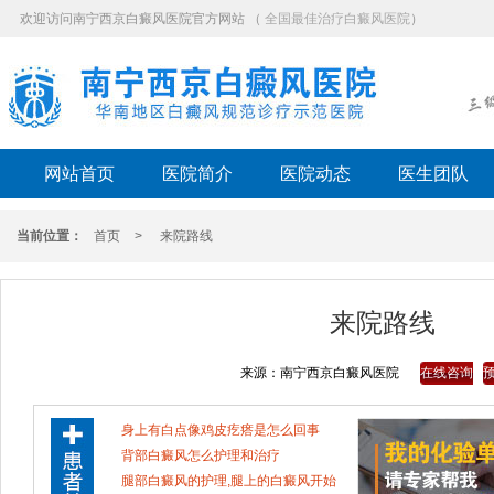
欢迎访问南宁西京白癜风医院官方网站 （
全国最佳治疗白癜风医院
）
网站首页
医院简介
医院动态
医生团队
当前位置：
首页
>
来院路线
来院路线
来源：
南宁西京白癜风医院
在线咨询
身上有白点像鸡皮疙瘩是怎么回事
背部白癜风怎么护理和治疗
腿部白癜风的护理,腿上的白癜风开始