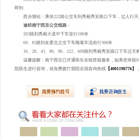
即到
西乡塘站：乘坐222路公交车到秀厢秀安路口下车，过人行天桥
途经南宁西京公交线路
：
203路到秀厢大道中下车逆行100米
69、83路到友爱北立交下车顺着车流前行300米
16、28、43、80、90、222、609路到秀厢秀安路口下车过天桥
温馨提醒：南宁西京已开通医生在线答疑服务，如果您有疑
院医生进行咨询，或免费拨打我院全国咨询热线
【4001190776】